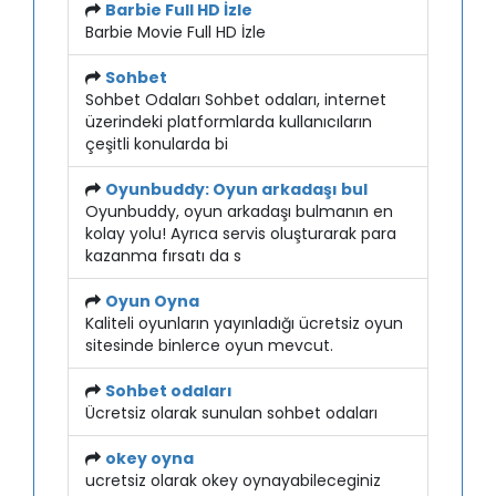
Barbie Full HD İzle
Barbie Movie Full HD İzle
Sohbet
Sohbet Odaları Sohbet odaları, internet
üzerindeki platformlarda kullanıcıların
çeşitli konularda bi
Oyunbuddy: Oyun arkadaşı bul
Oyunbuddy, oyun arkadaşı bulmanın en
kolay yolu! Ayrıca servis oluşturarak para
kazanma fırsatı da s
Oyun Oyna
Kaliteli oyunların yayınladığı ücretsiz oyun
sitesinde binlerce oyun mevcut.
Sohbet odaları
Ücretsiz olarak sunulan sohbet odaları
okey oyna
ucretsiz olarak okey oynayabileceginiz