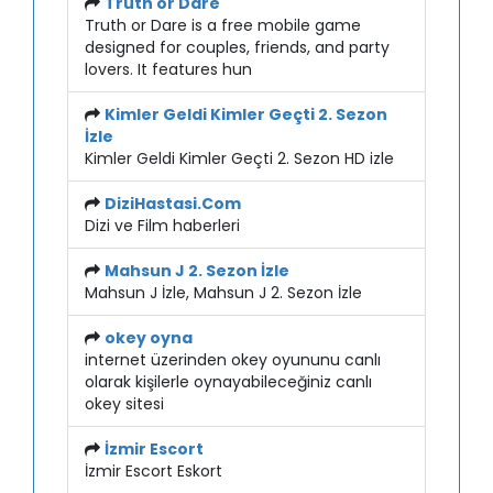
Truth or Dare
Truth or Dare is a free mobile game
designed for couples, friends, and party
lovers. It features hun
Kimler Geldi Kimler Geçti 2. Sezon
İzle
Kimler Geldi Kimler Geçti 2. Sezon HD izle
DiziHastasi.Com
Dizi ve Film haberleri
Mahsun J 2. Sezon İzle
Mahsun J İzle, Mahsun J 2. Sezon İzle
okey oyna
internet üzerinden okey oyununu canlı
olarak kişilerle oynayabileceğiniz canlı
okey sitesi
İzmir Escort
İzmir Escort Eskort