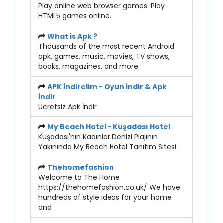
Play online web browser games. Play
HTML5 games online.
What is Apk ?
Thousands of the most recent Android
apk, games, music, movies, TV shows,
books, magazines, and more
APK İndirelim - Oyun İndir & Apk
İndir
Ücretsiz Apk İndir
My Beach Hotel - Kuşadası Hotel
Kuşadası'nın Kadınlar Denizi Plajının
Yakınında My Beach Hotel Tanıtım Sitesi
Thehomefashion
Welcome to The Home
https://thehomefashion.co.uk/ We have
hundreds of style ideas for your home
and