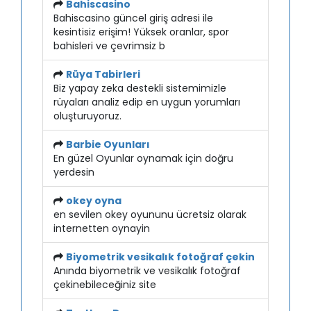
Bahiscasino
Bahiscasino güncel giriş adresi ile
kesintisiz erişim! Yüksek oranlar, spor
bahisleri ve çevrimsiz b
Rüya Tabirleri
Biz yapay zeka destekli sistemimizle
rüyaları analiz edip en uygun yorumları
oluşturuyoruz.
Barbie Oyunları
En güzel Oyunlar oynamak için doğru
yerdesin
okey oyna
en sevilen okey oyununu ücretsiz olarak
internetten oynayin
Biyometrik vesikalık fotoğraf çekin
Anında biyometrik ve vesikalık fotoğraf
çekinebileceğiniz site