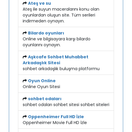
Ateş ve su
Ateş ile suyun maceralarını konu olan
oyunlardan oluşun site. Tüm serileri
indirmeden oynayın.
Bilardo oyunları
Online ve bilgisayara karşı bilardo
oyunlarını oynayın.
Aşkcafe Sohbet Muhabbet
Arkadaşlık Sitesi
sohbet arkadaşlık buluşma platformu
Oyun Online
Online Oyun Sitesi
sohbet odaları
sohbet odaları sohbet sitesi sohbet siteleri
Oppenheimer Full HD İzle
Oppenheimer Movie Full HD İzle