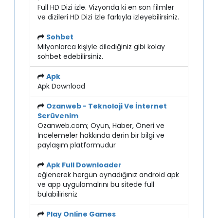
Full HD Dizi izle. Vizyonda ki en son filmler
ve dizileri HD Dizi İzle farkıyla izleyebilirsiniz.
Sohbet
Milyonlarca kişiyle dilediğiniz gibi kolay
sohbet edebilirsiniz.
Apk
Apk Download
Ozanweb - Teknoloji Ve İnternet
Serüvenim
Ozanweb.com; Oyun, Haber, Öneri ve
İncelemeler hakkında derin bir bilgi ve
paylaşım platformudur
Apk Full Downloader
eğlenerek hergün oynadığınız android apk
ve app uygulamalrını bu sitede full
bulabilirisniz
Play Online Games