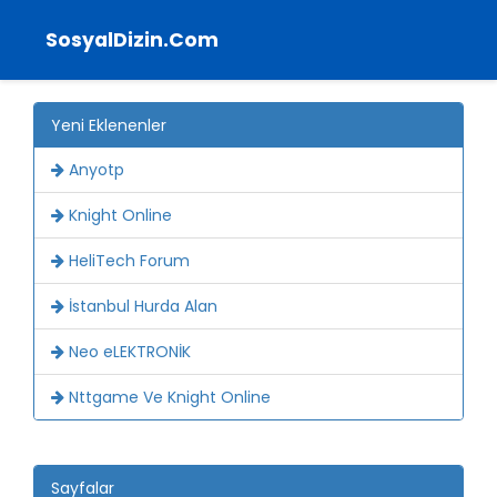
SosyalDizin.Com
Yeni Eklenenler
Anyotp
Knight Online
HeliTech Forum
İstanbul Hurda Alan
Neo eLEKTRONİK
Nttgame Ve Knight Online
Sayfalar