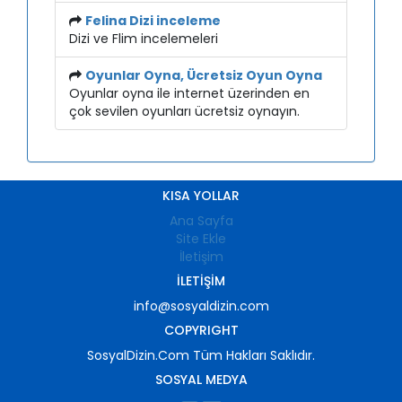
Felina Dizi inceleme
Dizi ve Flim incelemeleri
Oyunlar Oyna, Ücretsiz Oyun Oyna
Oyunlar oyna ile internet üzerinden en
çok sevilen oyunları ücretsiz oynayın.
KISA YOLLAR
Ana Sayfa
Site Ekle
İletişim
İLETIŞIM
info@sosyaldizin.com
COPYRIGHT
SosyalDizin.Com Tüm Hakları Saklıdır.
SOSYAL MEDYA