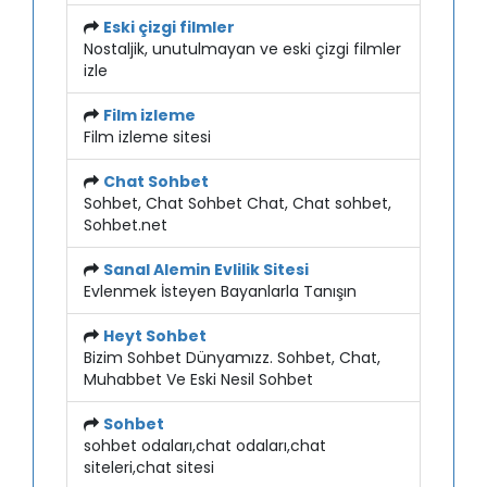
Eski çizgi filmler
Nostaljik, unutulmayan ve eski çizgi filmler
izle
Film izleme
Film izleme sitesi
Chat Sohbet
Sohbet, Chat Sohbet Chat, Chat sohbet,
Sohbet.net
Sanal Alemin Evlilik Sitesi
Evlenmek İsteyen Bayanlarla Tanışın
Heyt Sohbet
Bizim Sohbet Dünyamızz. Sohbet, Chat,
Muhabbet Ve Eski Nesil Sohbet
Sohbet
sohbet odaları,chat odaları,chat
siteleri,chat sitesi