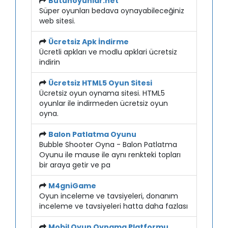
Butunoyunlar.net
Süper oyunları bedava oynayabileceğiniz
web sitesi.
Ücretsiz Apk İndirme
Ücretli apkları ve modlu apklari ücretsiz
indirin
Ücretsiz HTML5 Oyun Sitesi
Ücretsiz oyun oynama sitesi. HTML5
oyunlar ile indirmeden ücretsiz oyun
oyna.
Balon Patlatma Oyunu
Bubble Shooter Oyna - Balon Patlatma
Oyunu ile mause ile aynı renkteki topları
bir araya getir ve pa
M4gniGame
Oyun inceleme ve tavsiyeleri, donanım
inceleme ve tavsiyeleri hatta daha fazlası
Mobil Oyun Oynama Platformu