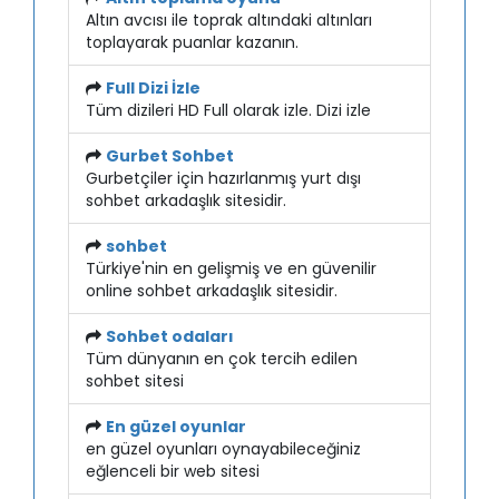
Altın avcısı ile toprak altındaki altınları
toplayarak puanlar kazanın.
Full Dizi İzle
Tüm dizileri HD Full olarak izle. Dizi izle
Gurbet Sohbet
Gurbetçiler için hazırlanmış yurt dışı
sohbet arkadaşlık sitesidir.
sohbet
Türkiye'nin en gelişmiş ve en güvenilir
online sohbet arkadaşlık sitesidir.
Sohbet odaları
Tüm dünyanın en çok tercih edilen
sohbet sitesi
En güzel oyunlar
en güzel oyunları oynayabileceğiniz
eğlenceli bir web sitesi