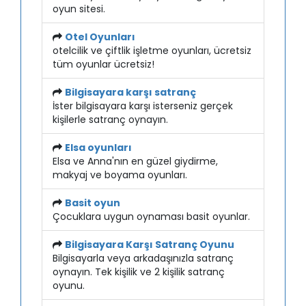
oyun sitesi.
Otel Oyunları
otelcilik ve çiftlik işletme oyunları, ücretsiz
tüm oyunlar ücretsiz!
Bilgisayara karşı satranç
İster bilgisayara karşı isterseniz gerçek
kişilerle satranç oynayın.
Elsa oyunları
Elsa ve Anna'nın en güzel giydirme,
makyaj ve boyama oyunları.
Basit oyun
Çocuklara uygun oynaması basit oyunlar.
Bilgisayara Karşı Satranç Oyunu
Bilgisayarla veya arkadaşınızla satranç
oynayın. Tek kişilik ve 2 kişilik satranç
oyunu.