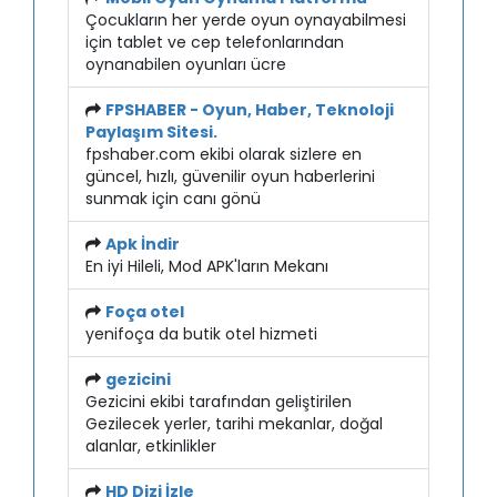
Çocukların her yerde oyun oynayabilmesi
için tablet ve cep telefonlarından
oynanabilen oyunları ücre
FPSHABER - Oyun, Haber, Teknoloji
Paylaşım Sitesi.
fpshaber.com ekibi olarak sizlere en
güncel, hızlı, güvenilir oyun haberlerini
sunmak için canı gönü
Apk İndir
En iyi Hileli, Mod APK'ların Mekanı
Foça otel
yenifoça da butik otel hizmeti
gezicini
Gezicini ekibi tarafından geliştirilen
Gezilecek yerler, tarihi mekanlar, doğal
alanlar, etkinlikler
HD Dizi İzle