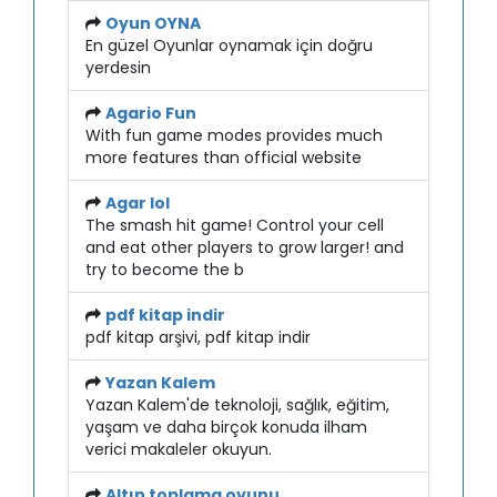
Oyun OYNA
En güzel Oyunlar oynamak için doğru
yerdesin
Agario Fun
With fun game modes provides much
more features than official website
Agar lol
The smash hit game! Control your cell
and eat other players to grow larger! and
try to become the b
pdf kitap indir
pdf kitap arşivi, pdf kitap indir
Yazan Kalem
Yazan Kalem'de teknoloji, sağlık, eğitim,
yaşam ve daha birçok konuda ilham
verici makaleler okuyun.
Altın toplama oyunu