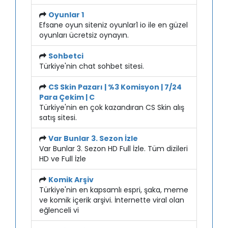
Oyunlar 1
Efsane oyun siteniz oyunlar1 io ile en güzel
oyunları ücretsiz oynayın.
Sohbetci
Türkiye'nin chat sohbet sitesi.
CS Skin Pazarı | %3 Komisyon | 7/24
Para Çekim | C
Türkiye'nin en çok kazandıran CS Skin alış
satış sitesi.
Var Bunlar 3. Sezon İzle
Var Bunlar 3. Sezon HD Full İzle. Tüm dizileri
HD ve Full İzle
Komik Arşiv
Türkiye'nin en kapsamlı espri, şaka, meme
ve komik içerik arşivi. İnternette viral olan
eğlenceli vi