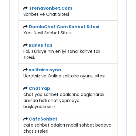
TrendSohbet.Com
Sohbet ve Chat Sitesi
DamlaChat.Com Sohbet Sitesi
Yeni Nesil Sohbet Sitesi
kahve falı
Fal, Türkiye nin en iyi sanal kahve falı
sitesi.
solitaire oyna
Ücretsiz ve Online solitaire oyunu sitesi.
Chat Yap
chat yap sohbet odalarına bağlanarak
anında hızlı chat yapmaya
başlayabilirsiniz.
CafeSohbet
cafe sohbet odaları mobil sohbet bedava
chat siteleri