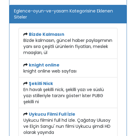
Eglence-oyun-ve-yasam Kategorisine Eklenen
Siteler
Bizde Kalmasın
Bizde kalmasın, güncel haber paylaşımının
yanı sıra çeşitli ürünlerin fiyatları, meslek
maaşları, ül
knight online
knight online web sayfası
Şekilli Nick
En havalı şekilli nick, şekilli yazı ve süslü
yazı stilleriyle tarzını göster! İster PUBG
şekilli ni
Uykucu Filmi Full İzle
Uykucu filmini full hd izle. Çağatay Ulusoy
ve Elçin Sangu' nun filmi Uykucu şimdi HD
olarak yayında