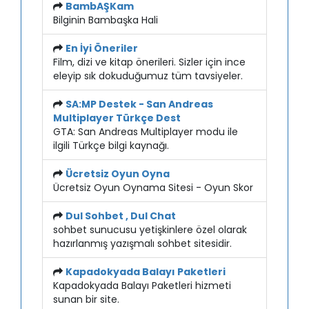
BambAŞKam
Bilginin Bambaşka Hali
En İyi Öneriler
Film, dizi ve kitap önerileri. Sizler için ince
eleyip sık dokuduğumuz tüm tavsiyeler.
SA:MP Destek - San Andreas
Multiplayer Türkçe Dest
GTA: San Andreas Multiplayer modu ile
ilgili Türkçe bilgi kaynağı.
Ücretsiz Oyun Oyna
Ücretsiz Oyun Oynama Sitesi - Oyun Skor
Dul Sohbet , Dul Chat
sohbet sunucusu yetişkinlere özel olarak
hazırlanmış yazışmalı sohbet sitesidir.
Kapadokyada Balayı Paketleri
Kapadokyada Balayı Paketleri hizmeti
sunan bir site.