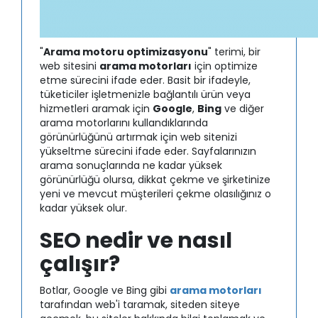
"
Arama motoru optimizasyonu
" terimi, bir
web sitesini
arama motorları
için optimize
etme sürecini ifade eder. Basit bir ifadeyle,
tüketiciler işletmenizle bağlantılı ürün veya
hizmetleri aramak için
Google
,
Bing
ve diğer
arama motorlarını kullandıklarında
görünürlüğünü artırmak için web sitenizi
yükseltme sürecini ifade eder. Sayfalarınızın
arama sonuçlarında ne kadar yüksek
görünürlüğü olursa, dikkat çekme ve şirketinize
yeni ve mevcut müşterileri çekme olasılığınız o
kadar yüksek olur.
SEO nedir ve nasıl
çalışır?
Botlar, Google ve Bing gibi
arama motorları
tarafından web'i taramak, siteden siteye