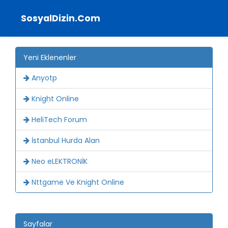
SosyalDizin.Com
Yeni Eklenenler
Anyotp
Knight Online
HeliTech Forum
İstanbul Hurda Alan
Neo eLEKTRONİK
Nttgame Ve Knight Online
Sayfalar