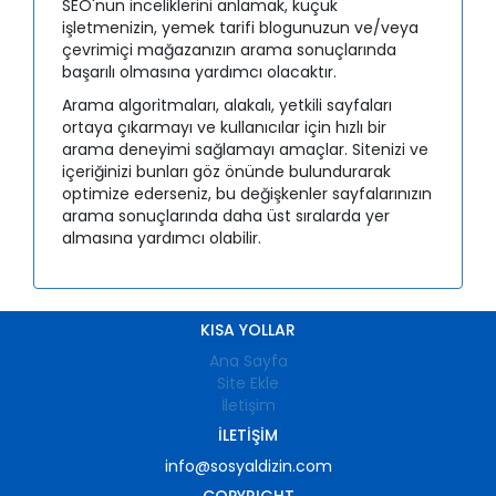
SEO'nun inceliklerini anlamak, küçük
işletmenizin, yemek tarifi blogunuzun ve/veya
çevrimiçi mağazanızın arama sonuçlarında
başarılı olmasına yardımcı olacaktır.
Arama algoritmaları, alakalı, yetkili sayfaları
ortaya çıkarmayı ve kullanıcılar için hızlı bir
arama deneyimi sağlamayı amaçlar. Sitenizi ve
içeriğinizi bunları göz önünde bulundurarak
optimize ederseniz, bu değişkenler sayfalarınızın
arama sonuçlarında daha üst sıralarda yer
almasına yardımcı olabilir.
KISA YOLLAR
Ana Sayfa
Site Ekle
İletişim
İLETIŞIM
info@sosyaldizin.com